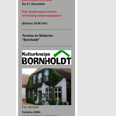
BUCHVORSTELLUNG
Do 17. Dezember
Evtl. Änderungen werden
rechtzteitg bekanntgegeben!
(Einlass
19.00
Uhr)
Termine im Meldorfer
"Bornholdt"
Foto: Bornholdt
Termine 2026:
(vorbehaltlich kurzfristiger