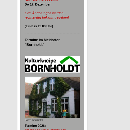
BUCHVORSTELLUNG
Do 17. Dezember
Evtl. Änderungen werden
rechtzteitg bekanntgegeben!
(Einlass
19.00
Uhr)
Termine im Meldorfer
"Bornholdt"
Foto: Bornholdt
Termine 2026:
(vorbehaltlich kurzfristiger