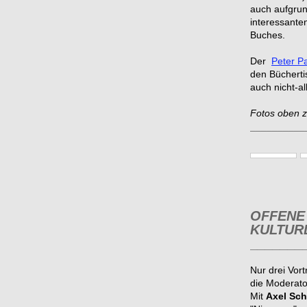
auch aufgrun
interessante
Buches.
Der
Peter P
den Bücherti
auch nicht-a
Fotos oben z
__________
OFFENE
KULTUR
_______
Nur drei Vor
die Moderato
Mit
Axel Sch