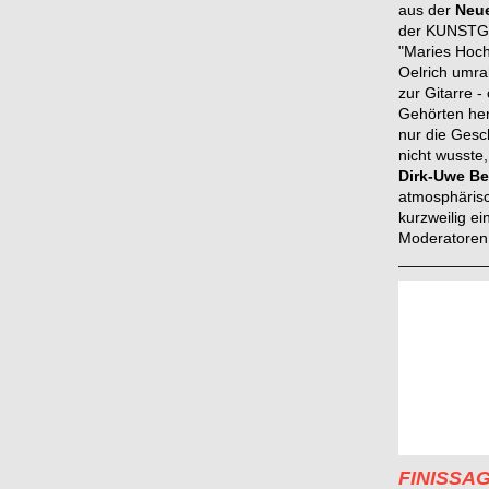
aus der
Neue
der KUNSTGRI
"Maries Hoch
Oelrich umra
zur Gitarre 
Gehörten her
nur die Gesc
nicht wusste
Dirk-Uwe Be
atmosphärisc
kurzweilig ei
Moderatoren
__________
FINISSA