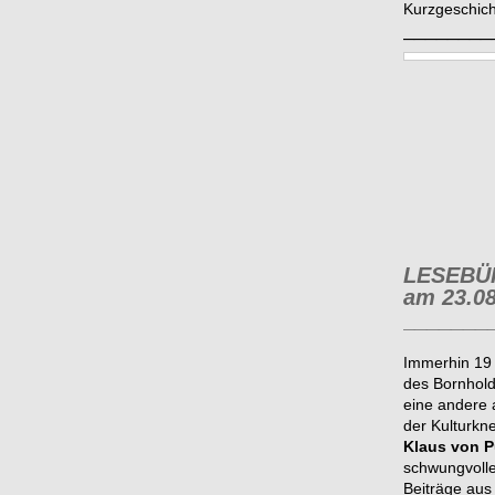
Kurzgeschich
________
LESEBÜ
am 23.08
_______
Immerhin 19
des Bornhold
eine andere 
der Kulturkn
Klaus von P
schwungvoll
Beiträge aus 