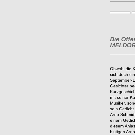
Die Off
MELDO
_______
Obwohl die 
sich doch ei
September-Le
Gesichter be
Kurzgeschicht
mit seiner Ku
Musiker, sond
sein Gedicht
Arno Schmid
einem Gedic
diesem Anlas
blutigen Arn