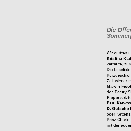
Die Off
Sommerp
_______
Wir durften 
Kristina Kl
vertaute, zu
Die Leselist
Kurzgeschicht
Zeit wieder m
Marvin Fisc
des Poetry S
Pieper
setzte
Paul Karwo
D. Gutsche
l
oder Ketten
Prinz Charles
mit der aug
__________