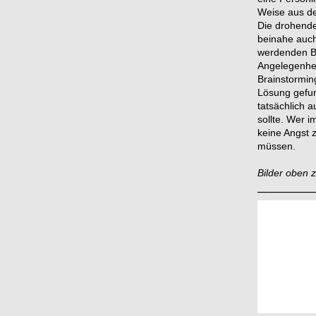
Weise aus d
Die drohende
beinahe auch
werdenden Be
Angelegenhei
Brainstormin
Lösung gefun
tatsächlich 
sollte. Wer 
keine Angst 
müssen.
Bilder oben 
________