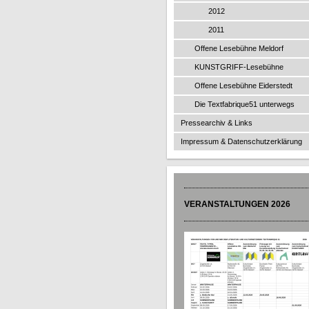
2012
2011
Offene Lesebühne Meldorf
KUNSTGRIFF-Lesebühne
Offene Lesebühne Eiderstedt
Die Textfabrique51 unterwegs
Pressearchiv & Links
Impressum & Datenschutzerklärung
VERANSTALTUNGEN 2026