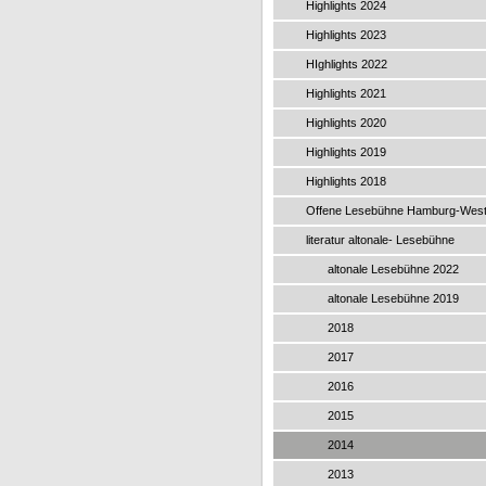
Highlights 2024
Highlights 2023
HIghlights 2022
Highlights 2021
Highlights 2020
Highlights 2019
Highlights 2018
Offene Lesebühne Hamburg-Wes
literatur altonale- Lesebühne
altonale Lesebühne 2022
altonale Lesebühne 2019
2018
2017
2016
2015
2014
2013