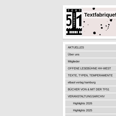
Textfabrique
AKTUELLES
Über uns
Mitglieder
OFFENE LESEBÜHNE HH-WEST
TEXTE, TYPEN, TEMPERAMENTE
elbaol verlag hamburg
BÜCHER VON & MIT DER TF51
VERANSTALTUNGSARCHIV
Highlights 2026
Highlights 2025