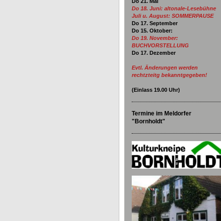
Do 21. Mai
Do 18. Juni:
altonale-Lesebühne
Juli u. August: SOMMERPAUSE
Do 17. September
Do 15. Oktober:
Do 19. November:
BUCHVORSTELLUNG
Do 17. Dezember
Evtl. Änderungen werden
rechtzteitg bekanntgegeben!
(Einlass
19.00
Uhr)
Termine im Meldorfer
"Bornholdt"