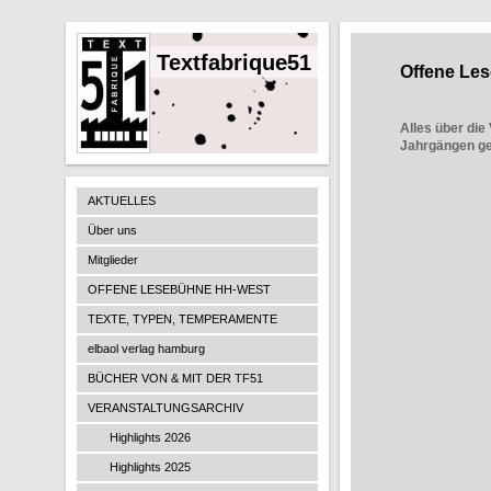
Textfabrique51
Offene Le
Alles über di
Jahrgängen ge
AKTUELLES
Über uns
Mitglieder
OFFENE LESEBÜHNE HH-WEST
TEXTE, TYPEN, TEMPERAMENTE
elbaol verlag hamburg
BÜCHER VON & MIT DER TF51
VERANSTALTUNGSARCHIV
Highlights 2026
Highlights 2025