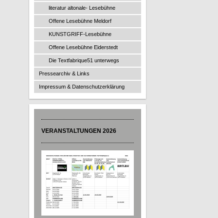
literatur altonale- Lesebühne
Offene Lesebühne Meldorf
KUNSTGRIFF-Lesebühne
Offene Lesebühne Eiderstedt
Die Textfabrique51 unterwegs
Pressearchiv & Links
Impressum & Datenschutzerklärung
VERANSTALTUNGEN 2026