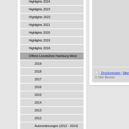
Highlights 2024
Highlights 2023
HIghlights 2022
Highlights 2021
Highlights 2020
Highlights 2019
Highlights 2018
Offene Lesebühne Hamburg-West
2019
2018
Druckversion
|
Sit
© Dirk Becker
2017
2016
2015
2014
2013
2012
Autorenlesungen (2012 - 2014)