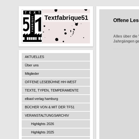
Textfabrique51
Offene Le
Alles über die
Jahrgängen ge
AKTUELLES
Über uns
Mitglieder
OFFENE LESEBÜHNE HH-WEST
TEXTE, TYPEN, TEMPERAMENTE
elbaol verlag hamburg
BÜCHER VON & MIT DER TF51
VERANSTALTUNGSARCHIV
Highlights 2026
Highlights 2025