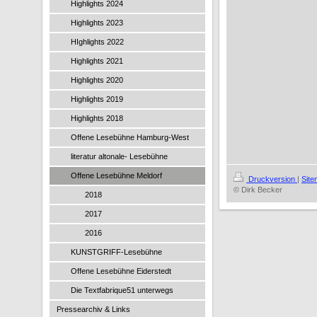
Highlights 2024
Highlights 2023
HIghlights 2022
Highlights 2021
Highlights 2020
Highlights 2019
Highlights 2018
Offene Lesebühne Hamburg-West
literatur altonale- Lesebühne
Offene Lesebühne Meldorf
Druckversion
|
Sit
© Dirk Becker
2018
2017
2016
KUNSTGRIFF-Lesebühne
Offene Lesebühne Eiderstedt
Die Textfabrique51 unterwegs
Pressearchiv & Links