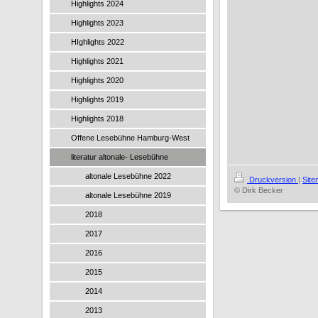
Highlights 2024
Highlights 2023
HIghlights 2022
Highlights 2021
Highlights 2020
Highlights 2019
Highlights 2018
Offene Lesebühne Hamburg-West
literatur altonale- Lesebühne
altonale Lesebühne 2022
Druckversion
|
Sit
© Dirk Becker
altonale Lesebühne 2019
2018
2017
2016
2015
2014
2013