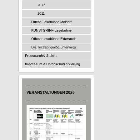
2012
2011
Offene Lesebühne Meldorf
KUNSTGRIFF-Lesebühne
Offene Lesebühne Eiderstedt
Die Textfabrique51 unterwegs
Pressearchiv & Links
Impressum & Datenschutzerklärung
VERANSTALTUNGEN 2026