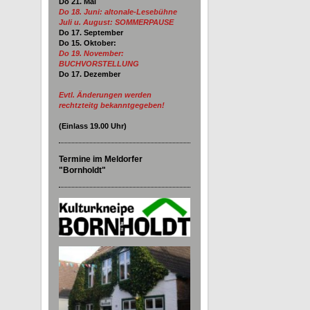
Do 21. Mai
Do 18. Juni:
altonale-Lesebühne
Juli u. August: SOMMERPAUSE
Do 17. September
Do 15. Oktober:
Do 19. November:
BUCHVORSTELLUNG
Do 17. Dezember
Evtl. Änderungen werden
rechtzteitg bekanntgegeben!
(Einlass
19.00
Uhr)
Termine im Meldorfer
"Bornholdt"