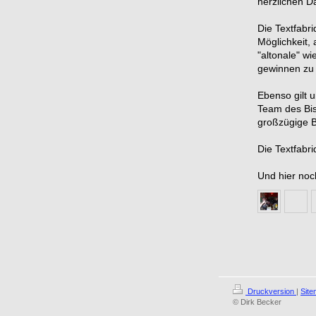
herzlichen D
Die Textfabri
Möglichkeit,
"altonale" w
gewinnen zu
Ebenso gilt
Team des Bis
großzügige B
Die Textfabri
Und hier noc
Druckversion
|
Sit
© Dirk Becker