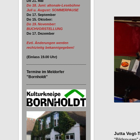
Do 21. Mai
Do 18. Juni:
altonale-Lesebühne
Juli u. August: SOMMERPAUSE
Do 17. September
Do 15. Oktober:
Do 19. November:
BUCHVORSTELLUNG
Do 17. Dezember
Evtl. Änderungen werden
rechtzteitg bekanntgegeben!
(Einlass
19.00
Uhr)
Termine im Meldorfer
"Bornholdt"
Jutta Vogt-
"Bildspuren"