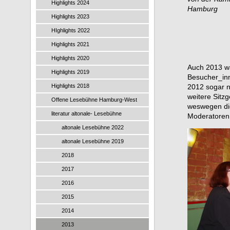
Highlights 2024
Hamburg
Highlights 2023
HIghlights 2022
Highlights 2021
Highlights 2020
Auch 2013 wa
Highlights 2019
Besucher_in
Highlights 2018
2012 sogar n
weitere Sitzg
Offene Lesebühne Hamburg-West
weswegen di
literatur altonale- Lesebühne
Moderatoren
altonale Lesebühne 2022
altonale Lesebühne 2019
2018
2017
2016
2015
2014
2013