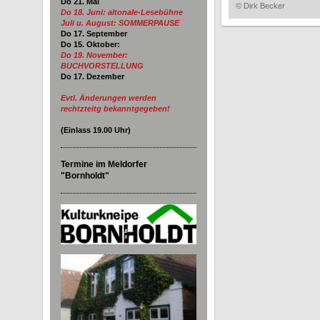
Do 21. Mai
© Dirk Becker
Do 18. Juni:
altonale-Lesebühne
Juli u. August: SOMMERPAUSE
Do 17. September
Do 15. Oktober:
Do 19. November:
BUCHVORSTELLUNG
Do 17. Dezember
Evtl. Änderungen werden
rechtzteitg bekanntgegeben!
(Einlass
19.00
Uhr)
Termine im Meldorfer
"Bornholdt"