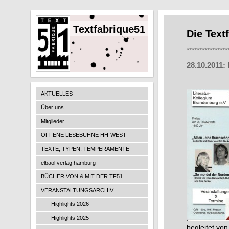
Textfabrique51
Die Text
****************
28.10.2011:
AKTUELLES
Über uns
Mitglieder
OFFENE LESEBÜHNE HH-WEST
TEXTE, TYPEN, TEMPERAMENTE
elbaol verlag hamburg
BÜCHER VON & MIT DER TF51
VERANSTALTUNGSARCHIV
Highlights 2026
Highlights 2025
begleitet von