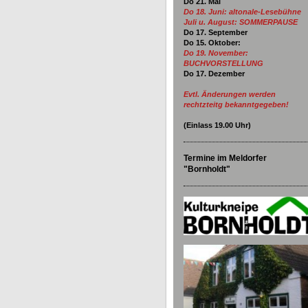
Do 21. Mai
Do 18. Juni:
altonale-Lesebühne
Juli u. August: SOMMERPAUSE
Do 17. September
Do 15. Oktober:
Do 19. November:
BUCHVORSTELLUNG
Do 17. Dezember
Evtl. Änderungen werden
rechtzteitg bekanntgegeben!
(Einlass
19.00
Uhr)
Termine im Meldorfer
"Bornholdt"