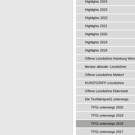
Highlights 2024
Highlights 2023
HIghlights 2022
Highlights 2021
Highlights 2020
Highlights 2019
Highlights 2018
Offene Lesebühne Hamburg-Wes
literatur altonale- Lesebühne
Offene Lesebühne Meldorf
KUNSTGRIFF-Lesebühne
Offene Lesebühne Eiderstedt
Die Textfabrique51 unterwegs
TF51 unterwegs 2020
TF51 unterwegs 2019
TF51 unterwegs 2018
TF51 unterwegs 2017