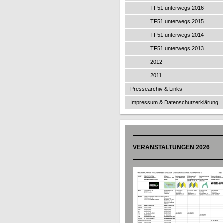
TF51 unterwegs 2016
TF51 unterwegs 2015
TF51 unterwegs 2014
TF51 unterwegs 2013
2012
2011
Pressearchiv & Links
Impressum & Datenschutzerklärung
VERANSTALTUNGEN 2026