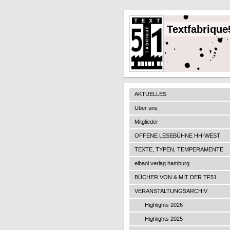
Textfabrique
AKTUELLES
Über uns
Mitglieder
OFFENE LESEBÜHNE HH-WEST
TEXTE, TYPEN, TEMPERAMENTE
elbaol verlag hamburg
BÜCHER VON & MIT DER TF51
VERANSTALTUNGSARCHIV
Highlights 2026
Highlights 2025