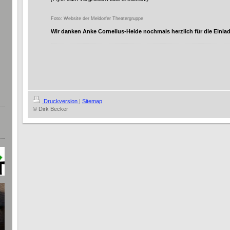
Foto: Website der Meldorfer Theatergruppe
Wir danken Anke Cornelius-Heide nochmals herzlich für die Einla
Druckversion
|
Sitemap
© Dirk Becker